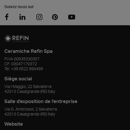
Suivez nous sur
Ceramiche Refin Spa
P.IVA
00935330357
CF:
03047170372
Tel.
+39 0522 990499
Siège social
Via I Maggio, 22 Salvaterra
42013
Casalgrande
(RE)
Italy
Salle d'exposition de l'entreprise
Via G. Ambrosoli, 2 Salvaterra
42013
Casalgrande
(RE)
Italy
Website