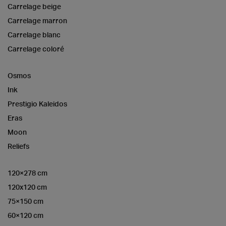
Carrelage beige
Carrelage marron
Carrelage blanc
Carrelage coloré
Osmos
Ink
Prestigio Kaleidos
Eras
Moon
Reliefs
120×278 cm
120x120 cm
75×150 cm
60×120 cm