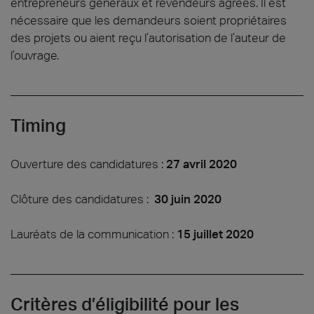
entrepreneurs généraux et revendeurs agréés. Il est
nécessaire que les demandeurs soient propriétaires
des projets ou aient reçu l’autorisation de l’auteur de
l’ouvrage.
Timing
Ouverture des candidatures :
27 avril 2020
Clôture des candidatures :
30 juin 2020
Lauréats de la communication :
15 juillet 2020
Critères d’éligibilité pour les