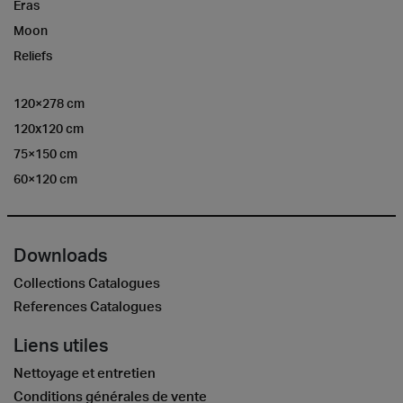
Eras
Moon
Reliefs
120×278 cm
120x120 cm
75×150 cm
60×120 cm
Downloads
Collections Catalogues
References Catalogues
Liens utiles
Nettoyage et entretien
Conditions générales de vente