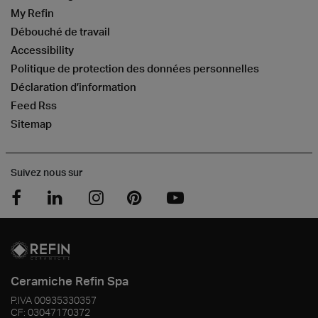
My Refin
Débouché de travail
Accessibility
Politique de protection des données personnelles
Déclaration d’information
Feed Rss
Sitemap
Suivez nous sur
Ceramiche Refin Spa
P.IVA
00935330357
CF:
03047170372