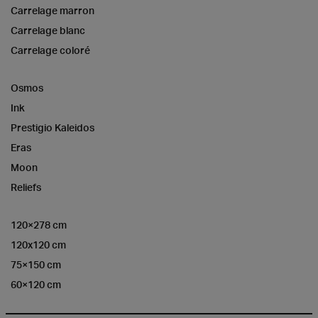
Carrelage marron
Carrelage blanc
Carrelage coloré
Osmos
Ink
Prestigio Kaleidos
Eras
Moon
Reliefs
120×278 cm
120x120 cm
75×150 cm
60×120 cm