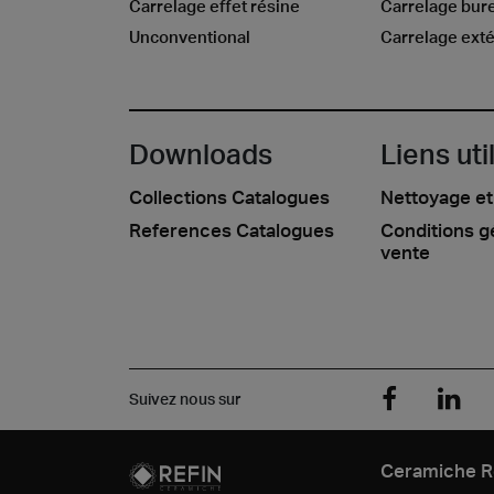
Carrelage effet résine
Carrelage bur
Unconventional
Carrelage exté
Downloads
Liens uti
Collections Catalogues
Nettoyage et
References Catalogues
Conditions g
vente
Suivez nous sur
Ceramiche R