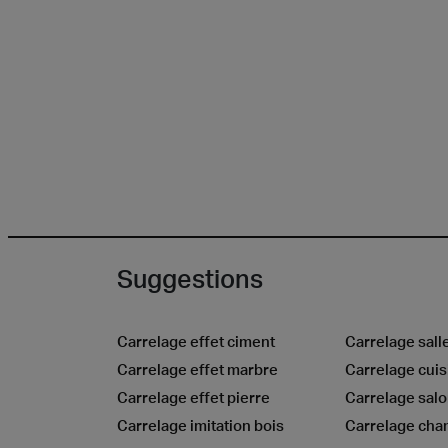
Suggestions
Carrelage effet ciment
Carrelage sall
Carrelage effet marbre
Carrelage cuis
Carrelage effet pierre
Carrelage sal
Carrelage imitation bois
Carrelage ch