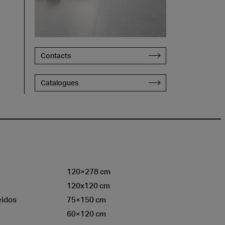
Contacts
Catalogues
120×278 cm
120x120 cm
eidos
75×150 cm
60×120 cm