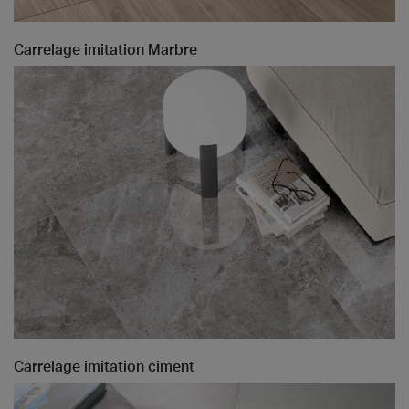
Carrelage imitation Marbre
Carrelage imitation ciment