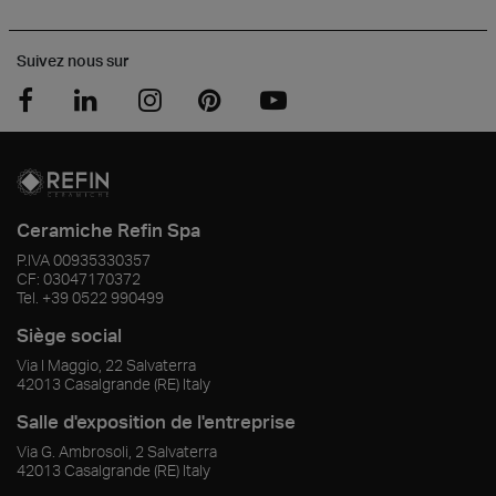
Suivez nous sur
Ceramiche Refin Spa
P.IVA
00935330357
CF:
03047170372
Tel.
+39 0522 990499
Siège social
Via I Maggio, 22 Salvaterra
42013
Casalgrande
(RE)
Italy
Salle d'exposition de l'entreprise
Via G. Ambrosoli, 2 Salvaterra
42013
Casalgrande
(RE)
Italy