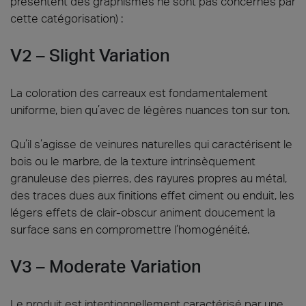
présentent des graphismes ne sont pas concernés par
cette catégorisation) :
V2 – Slight Variation
La coloration des carreaux est fondamentalement
uniforme, bien qu’avec de légères nuances ton sur ton.
Qu’il s’agisse de veinures naturelles qui caractérisent le
bois ou le marbre, de la texture intrinsèquement
granuleuse des pierres, des rayures propres au métal,
des traces dues aux finitions effet ciment ou enduit, les
légers effets de clair-obscur animent doucement la
surface sans en compromettre l’homogénéité.
V3 – Moderate Variation
Le produit est intentionnellement caractérisé par une