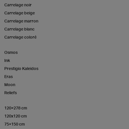
Carrelage noir
Carrelage beige
Carrelage marron
Carrelage blanc
Carrelage coloré
Osmos
Ink
Prestigio Kaleidos
Eras
Moon
Reliefs
120×278 cm
120x120 cm
75×150 cm