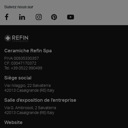
Suivez nous sur
Ceramiche Refin Spa
P.IVA
00935330357
CF:
03047170372
Tel.
+39 0522 990499
Siège social
Via I Maggio, 22 Salvaterra
42013
Casalgrande
(RE)
Italy
Salle d'exposition de l'entreprise
Via G. Ambrosoli, 2 Salvaterra
42013
Casalgrande
(RE)
Italy
Website