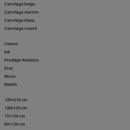
Carrelage beige
Carrelage marron
Carrelage blanc
Carrelage coloré
Osmos
Ink
Prestigio Kaleidos
Eras
Moon
Reliefs
120×278 cm
120x120 cm
75×150 cm
60×120 cm