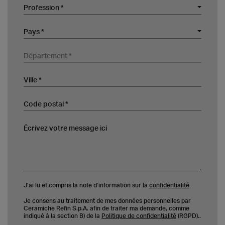
Profession
Profession *
Société
Pays
Pays *
Département
Ville
Code postal
Écrivez votre message ici
J’ai lu et compris la note d’information sur la
confidentialité
Je consens au traitement de mes données personnelles par
Ceramiche Refin S.p.A. afin de traiter ma demande, comme
indiqué à la section B) de la
Politique de confidentialité
(RGPD)..